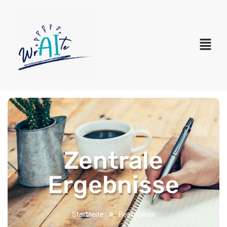
Zentrale
Ergebnisse
>
Startseite
Ressourcen