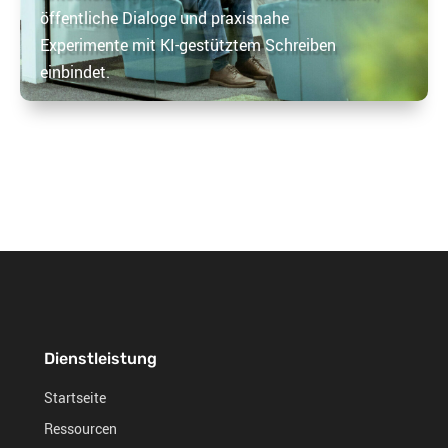
öffentliche Dialoge und praxisnahe
Experimente mit KI-gestütztem Schreiben
einbindet.
Dienstleistung
Startseite
Ressourcen