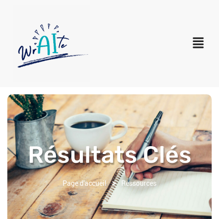
Résultats Clés
>
Page d'accueil
Ressources